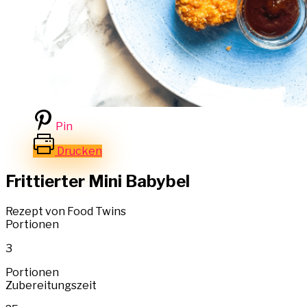
Pin
Drucken
Frittierter Mini Babybel
Rezept von Food Twins
Portionen
3
Portionen
Zubereitungszeit