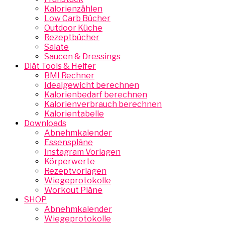
Kalorienzählen
Low Carb Bücher
Outdoor Küche
Rezeptbücher
Salate
Saucen & Dressings
Diät Tools & Helfer
BMI Rechner
Idealgewicht berechnen
Kalorienbedarf berechnen
Kalorienverbrauch berechnen
Kalorientabelle
Downloads
Abnehmkalender
Essenspläne
Instagram Vorlagen
Körperwerte
Rezeptvorlagen
Wiegeprotokolle
Workout Pläne
SHOP
Abnehmkalender
Wiegeprotokolle