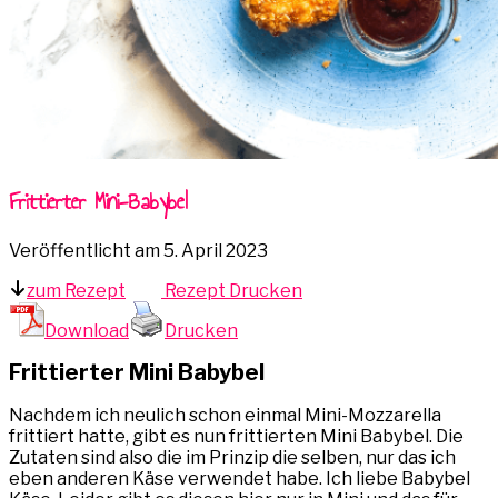
Frittierter Mini-Babybel
Veröffentlicht am
5. April 2023
zum Rezept
Rezept Drucken
Download
Drucken
Frittierter Mini Babybel
Nachdem ich neulich schon einmal Mini-Mozzarella
frittiert hatte, gibt es nun frittierten Mini Babybel. Die
Zutaten sind also die im Prinzip die selben, nur das ich
eben anderen Käse verwendet habe. Ich liebe Babybel