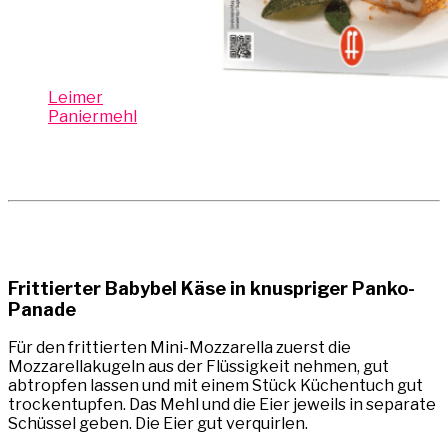
Leimer
Paniermehl
Frittierter Babybel Käse in knuspriger Panko-
Panade
Für den frittierten Mini-Mozzarella zuerst die
Mozzarellakugeln aus der Flüssigkeit nehmen, gut
abtropfen lassen und mit einem Stück Küchentuch gut
trockentupfen. Das Mehl und die Eier jeweils in separate
Schüssel geben. Die Eier gut verquirlen.