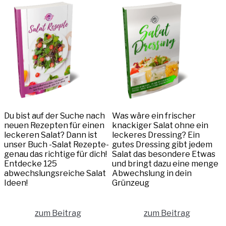
Du bist auf der Suche nach
Was wäre ein frischer
neuen Rezepten für einen
knackiger Salat ohne ein
leckeren Salat? Dann ist
leckeres Dressing? Ein
unser Buch -Salat Rezepte-
gutes Dressing gibt jedem
genau das richtige für dich!
Salat das besondere Etwas
Entdecke 125
und bringt dazu eine menge
abwechslungsreiche Salat
Abwechslung in dein
Ideen!
Grünzeug
zum Beitrag
zum Beitrag