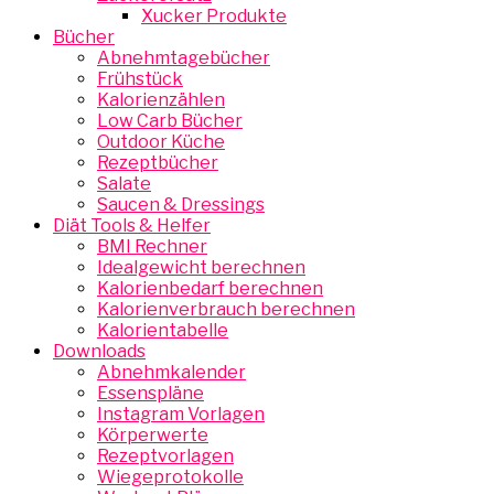
Xucker Produkte
Bücher
Abnehmtagebücher
Frühstück
Kalorienzählen
Low Carb Bücher
Outdoor Küche
Rezeptbücher
Salate
Saucen & Dressings
Diät Tools & Helfer
BMI Rechner
Idealgewicht berechnen
Kalorienbedarf berechnen
Kalorienverbrauch berechnen
Kalorientabelle
Downloads
Abnehmkalender
Essenspläne
Instagram Vorlagen
Körperwerte
Rezeptvorlagen
Wiegeprotokolle