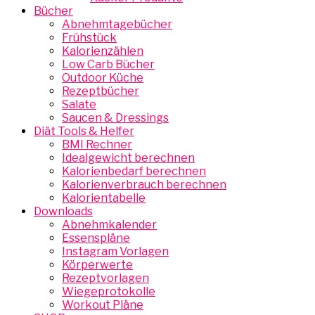
Bücher
Abnehmtagebücher
Frühstück
Kalorienzählen
Low Carb Bücher
Outdoor Küche
Rezeptbücher
Salate
Saucen & Dressings
Diät Tools & Helfer
BMI Rechner
Idealgewicht berechnen
Kalorienbedarf berechnen
Kalorienverbrauch berechnen
Kalorientabelle
Downloads
Abnehmkalender
Essenspläne
Instagram Vorlagen
Körperwerte
Rezeptvorlagen
Wiegeprotokolle
Workout Pläne