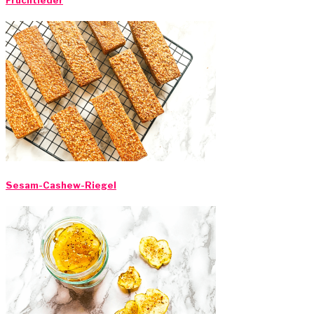
Sesam-Cashew-Riegel