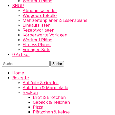
Workout Pläne
SHOP
Abnehmkalender
Wiegeprotokolle
Mahlzeitenplaner & Essenspläne
Einkaufslisten
Rezeptvorlagen
Körperwerte Vorlagen
Workout Pläne
Fitness Planer
Vorlagen Sets
0 Artikel
Home
Rezepte
Aufläufe & Gratins
Aufstrich & Marmelade
Backen
Brot & Brötchen
Gebäck & Teilchen
Pizza
Plätzchen & Kekse