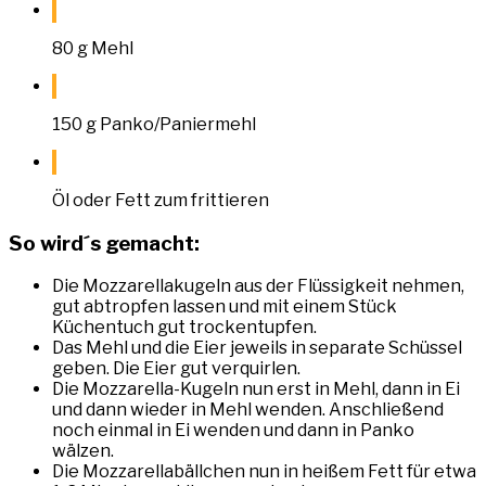
80 g Mehl
150 g Panko/Paniermehl
Öl oder Fett zum frittieren
So wird´s gemacht:
Die Mozzarellakugeln aus der Flüssigkeit nehmen,
gut abtropfen lassen und mit einem Stück
Küchentuch gut trockentupfen.
Das Mehl und die Eier jeweils in separate Schüssel
geben. Die Eier gut verquirlen.
Die Mozzarella-Kugeln nun erst in Mehl, dann in Ei
und dann wieder in Mehl wenden. Anschließend
noch einmal in Ei wenden und dann in Panko
wälzen.
Die Mozzarellabällchen nun in heißem Fett für etwa