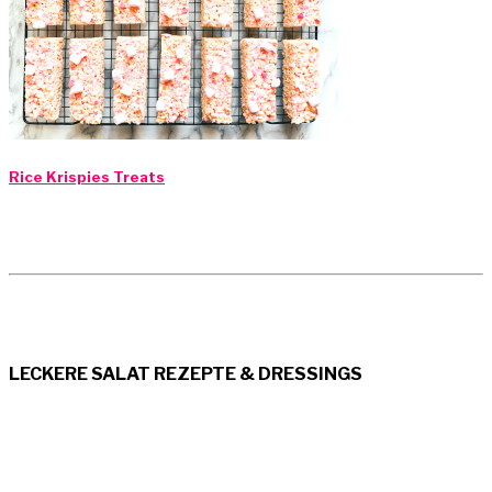
Rice Krispies Treats
LECKERE SALAT REZEPTE & DRESSINGS