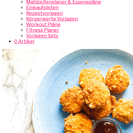
Mahlzeitenplaner & Essenspläne
Einkaufslisten
Rezeptvorlagen
Körperwerte Vorlagen
Workout Pläne
Fitness Planer
Vorlagen Sets
0 Artikel