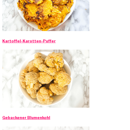
Kartoffel-Karotten-Puffer
Gebackener Blumenkohl