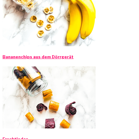
Bananenchips aus dem Dörrgerät
Fruchtleder