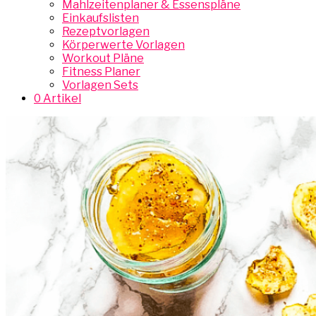
Mahlzeitenplaner & Essenspläne
Einkaufslisten
Rezeptvorlagen
Körperwerte Vorlagen
Workout Pläne
Fitness Planer
Vorlagen Sets
0 Artikel