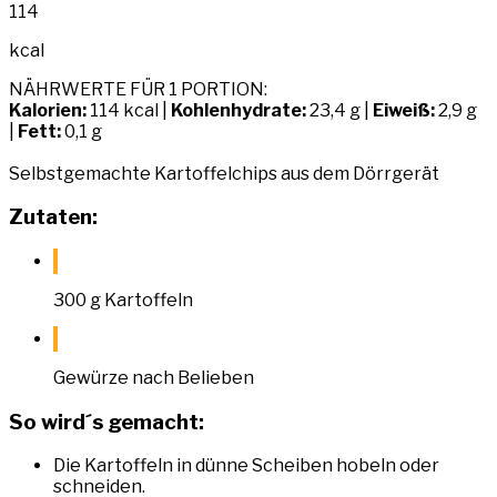
114
kcal
NÄHRWERTE FÜR 1 PORTION:
Kalorien:
114 kcal |
Kohlenhydrate:
23,4 g |
Eiweiß:
2,9 g
|
Fett:
0,1 g
Selbstgemachte Kartoffelchips aus dem Dörrgerät
Zutaten:
300 g Kartoffeln
Gewürze nach Belieben
So wird´s gemacht:
Die Kartoffeln in dünne Scheiben hobeln oder
schneiden.