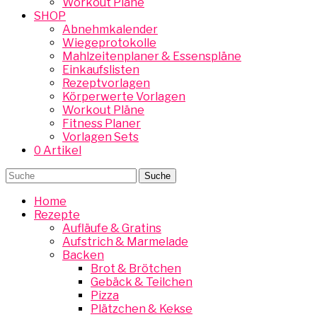
Workout Pläne
SHOP
Abnehmkalender
Wiegeprotokolle
Mahlzeitenplaner & Essenspläne
Einkaufslisten
Rezeptvorlagen
Körperwerte Vorlagen
Workout Pläne
Fitness Planer
Vorlagen Sets
0 Artikel
Home
Rezepte
Aufläufe & Gratins
Aufstrich & Marmelade
Backen
Brot & Brötchen
Gebäck & Teilchen
Pizza
Plätzchen & Kekse