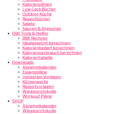
Kalorienzählen
Low Carb Bücher
Outdoor Küche
Rezeptbücher
Salate
Saucen & Dressings
Diät Tools & Helfer
BMI Rechner
Idealgewicht berechnen
Kalorienbedarf berechnen
Kalorienverbrauch berechnen
Kalorientabelle
Downloads
Abnehmkalender
Essenspläne
Instagram Vorlagen
Körperwerte
Rezeptvorlagen
Wiegeprotokolle
Workout Pläne
SHOP
Abnehmkalender
Wiegeprotokolle