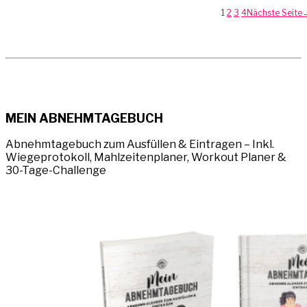
1
2
3
4
Nächste Seite
MEIN ABNEHMTAGEBUCH
Abnehmtagebuch zum Ausfüllen & Eintragen – Inkl.
Wiegeprotokoll, Mahlzeitenplaner, Workout Planer &
30-Tage-Challenge