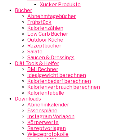
Xucker Produkte
Bücher
Abnehmtagebücher
Frühstück
Kalorienzählen
Low Carb Bücher
Outdoor Küche
Rezeptbücher
Salate
Saucen & Dressings
Diät Tools & Helfer
BMI Rechner
Idealgewicht berechnen
Kalorienbedarf berechnen
Kalorienverbrauch berechnen
Kalorientabelle
Downloads
Abnehmkalender
Essenspläne
Instagram Vorlagen
Körperwerte
Rezeptvorlagen
Wiegeprotokolle