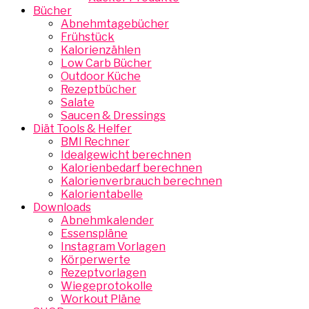
Bücher
Abnehmtagebücher
Frühstück
Kalorienzählen
Low Carb Bücher
Outdoor Küche
Rezeptbücher
Salate
Saucen & Dressings
Diät Tools & Helfer
BMI Rechner
Idealgewicht berechnen
Kalorienbedarf berechnen
Kalorienverbrauch berechnen
Kalorientabelle
Downloads
Abnehmkalender
Essenspläne
Instagram Vorlagen
Körperwerte
Rezeptvorlagen
Wiegeprotokolle
Workout Pläne