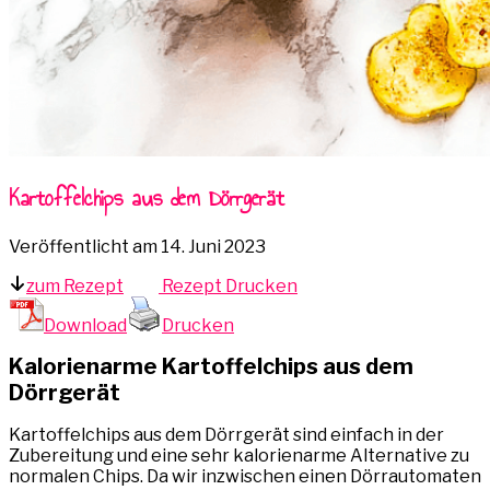
Kartoffelchips aus dem Dörrgerät
Veröffentlicht am
14. Juni 2023
zum Rezept
Rezept Drucken
Download
Drucken
Kalorienarme Kartoffelchips aus dem
Dörrgerät
Kartoffelchips aus dem Dörrgerät sind einfach in der
Zubereitung und eine sehr kalorienarme Alternative zu
normalen Chips. Da wir inzwischen einen Dörrautomaten