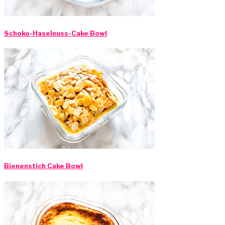
Schoko-Haselnuss-Cake Bowl
Bienenstich Cake Bowl