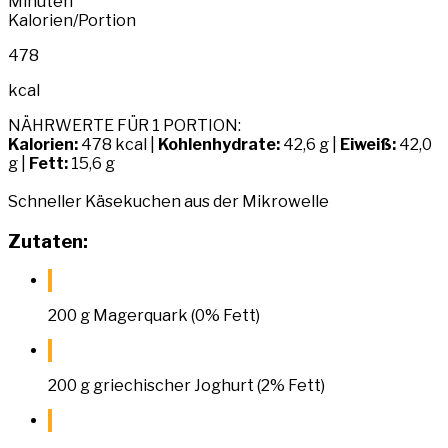
Minuten
Kalorien/Portion
478
kcal
NÄHRWERTE FÜR 1 PORTION:
Kalorien:
478 kcal |
Kohlenhydrate:
42,6 g |
Eiweiß:
42,0
g |
Fett:
15,6 g
Schneller Käsekuchen aus der Mikrowelle
Zutaten:
200 g Magerquark (0% Fett)
200 g griechischer Joghurt (2% Fett)