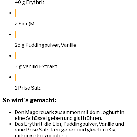
40 g Erythrit
2 Eier (M)
25 g Puddingpulver, Vanille
3 g Vanille Extrakt
1 Prise Salz
So wird´s gemacht:
Den Magerquark zusammen mit dem Joghurt in
eine Schüssel geben und glattrühren.
Das Erythrit, die Eier, Puddingpulver, Vanille und
eine Prise Salz dazu geben und gleichmäßig
miteinander verrühren.