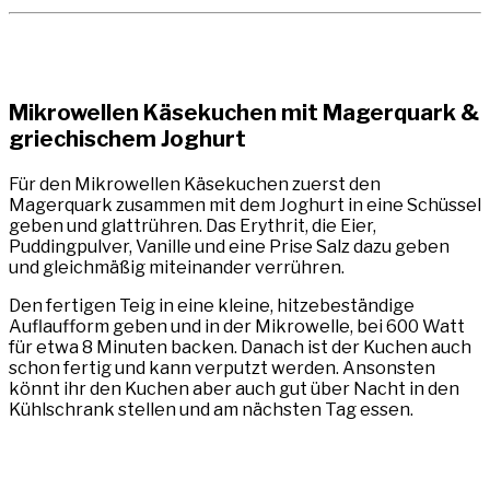
Mikrowellen Käsekuchen mit Magerquark &
griechischem Joghurt
Für den Mikrowellen Käsekuchen zuerst den
Magerquark zusammen mit dem Joghurt in eine Schüssel
geben und glattrühren. Das Erythrit, die Eier,
Puddingpulver, Vanille und eine Prise Salz dazu geben
und gleichmäßig miteinander verrühren.
Den fertigen Teig in eine kleine, hitzebeständige
Auflaufform geben und in der Mikrowelle, bei 600 Watt
für etwa 8 Minuten backen. Danach ist der Kuchen auch
schon fertig und kann verputzt werden. Ansonsten
könnt ihr den Kuchen aber auch gut über Nacht in den
Kühlschrank stellen und am nächsten Tag essen.