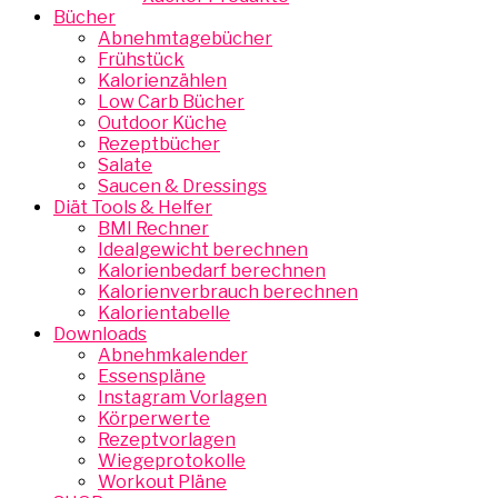
Bücher
Abnehmtagebücher
Frühstück
Kalorienzählen
Low Carb Bücher
Outdoor Küche
Rezeptbücher
Salate
Saucen & Dressings
Diät Tools & Helfer
BMI Rechner
Idealgewicht berechnen
Kalorienbedarf berechnen
Kalorienverbrauch berechnen
Kalorientabelle
Downloads
Abnehmkalender
Essenspläne
Instagram Vorlagen
Körperwerte
Rezeptvorlagen
Wiegeprotokolle
Workout Pläne