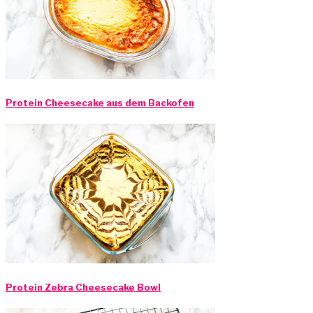
Protein Cheesecake aus dem Backofen
Protein Zebra Cheesecake Bowl