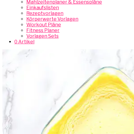
Mahlzeitenplaner & Essenspläne
Einkaufslisten
Rezeptvorlagen
Körperwerte Vorlagen
Workout Pläne
Fitness Planer
Vorlagen Sets
0 Artikel