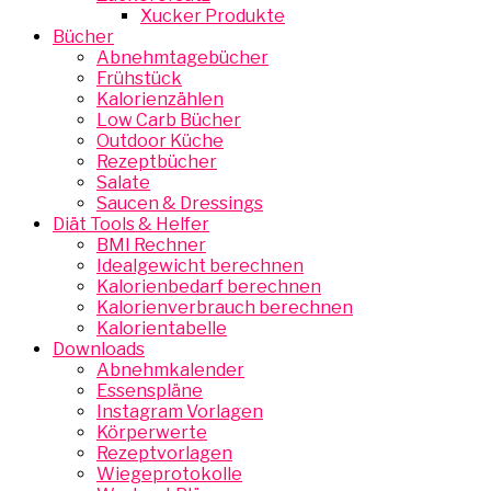
Xucker Produkte
Bücher
Abnehmtagebücher
Frühstück
Kalorienzählen
Low Carb Bücher
Outdoor Küche
Rezeptbücher
Salate
Saucen & Dressings
Diät Tools & Helfer
BMI Rechner
Idealgewicht berechnen
Kalorienbedarf berechnen
Kalorienverbrauch berechnen
Kalorientabelle
Downloads
Abnehmkalender
Essenspläne
Instagram Vorlagen
Körperwerte
Rezeptvorlagen
Wiegeprotokolle