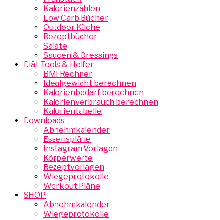
Kalorienzählen
Low Carb Bücher
Outdoor Küche
Rezeptbücher
Salate
Saucen & Dressings
Diät Tools & Helfer
BMI Rechner
Idealgewicht berechnen
Kalorienbedarf berechnen
Kalorienverbrauch berechnen
Kalorientabelle
Downloads
Abnehmkalender
Essenspläne
Instagram Vorlagen
Körperwerte
Rezeptvorlagen
Wiegeprotokolle
Workout Pläne
SHOP
Abnehmkalender
Wiegeprotokolle