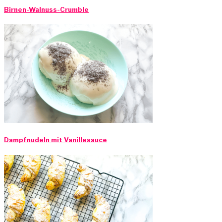
Birnen-Walnuss-Crumble
Dampfnudeln mit Vanillesauce