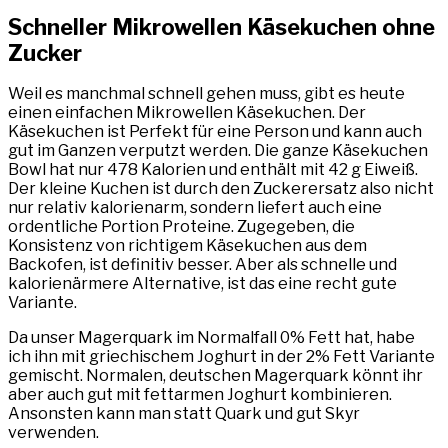
Schneller Mikrowellen Käsekuchen ohne
Zucker
Weil es manchmal schnell gehen muss, gibt es heute
einen einfachen Mikrowellen Käsekuchen. Der
Käsekuchen ist Perfekt für eine Person und kann auch
gut im Ganzen verputzt werden. Die ganze Käsekuchen
Bowl hat nur 478 Kalorien und enthält mit 42 g Eiweiß.
Der kleine Kuchen ist durch den Zuckerersatz also nicht
nur relativ kalorienarm, sondern liefert auch eine
ordentliche Portion Proteine. Zugegeben, die
Konsistenz von richtigem Käsekuchen aus dem
Backofen, ist definitiv besser. Aber als schnelle und
kalorienärmere Alternative, ist das eine recht gute
Variante.
Da unser Magerquark im Normalfall 0% Fett hat, habe
ich ihn mit griechischem Joghurt in der 2% Fett Variante
gemischt. Normalen, deutschen Magerquark könnt ihr
aber auch gut mit fettarmen Joghurt kombinieren.
Ansonsten kann man statt Quark und gut Skyr
verwenden.