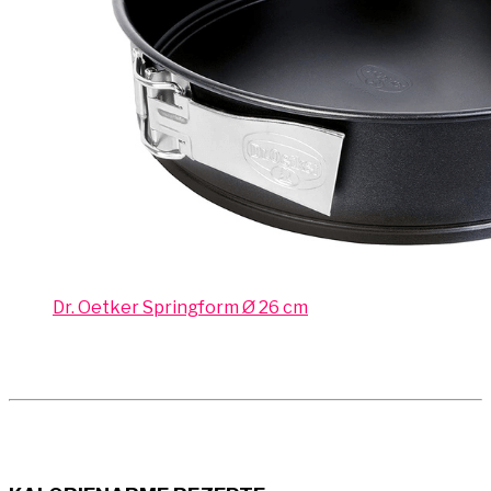
Dr. Oetker Springform Ø 26 cm