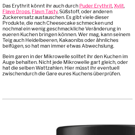
Das Erythrit könnt ihr auch durch
Puder Erythrit
,
Xylit
,
Flave Drops
,
Flavn Tasty
, Süßstoff, oder anderen
Zuckerersatz austauschen. Es gibt viele dieser
Produkte, die nach Cheesecake schmecken und
nochmal ein wenig geschmackliche Veränderung in
eueren Kuchen bringen können. Wer mag, kann seinem
Teig auch Heidelbeeren, Kakaonibs oder ähnliches
beifügen, so hat man immer etwas Abwechslung.
Beim garen in der Mikrowelle solltet ihr den Kuchen im
Auge behalten. Nicht jede Mikrowelle gart gleich, oder
hat die selben Wattzahlen. Hier müsst ihr eventuell
zwischendurch die Gare eures Kuchens überprüfen.