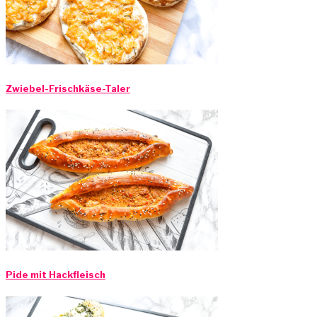
Zwiebel-Frischkäse-Taler
Pide mit Hackfleisch