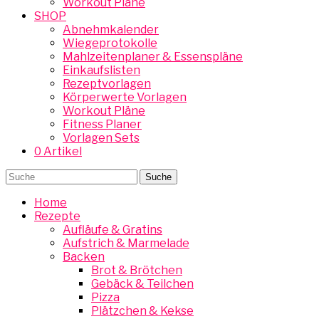
Workout Pläne
SHOP
Abnehmkalender
Wiegeprotokolle
Mahlzeitenplaner & Essenspläne
Einkaufslisten
Rezeptvorlagen
Körperwerte Vorlagen
Workout Pläne
Fitness Planer
Vorlagen Sets
0 Artikel
Home
Rezepte
Aufläufe & Gratins
Aufstrich & Marmelade
Backen
Brot & Brötchen
Gebäck & Teilchen
Pizza
Plätzchen & Kekse