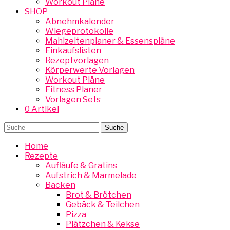
Workout Pläne
SHOP
Abnehmkalender
Wiegeprotokolle
Mahlzeitenplaner & Essenspläne
Einkaufslisten
Rezeptvorlagen
Körperwerte Vorlagen
Workout Pläne
Fitness Planer
Vorlagen Sets
0 Artikel
Home
Rezepte
Aufläufe & Gratins
Aufstrich & Marmelade
Backen
Brot & Brötchen
Gebäck & Teilchen
Pizza
Plätzchen & Kekse