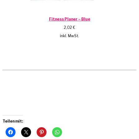
Fitness Planer – Blue
2,02
€
inkl. MwSt.
Teilen mit: