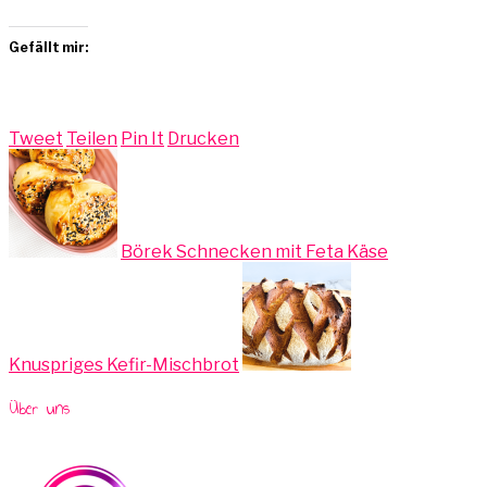
Gefällt mir:
Tweet
Teilen
Pin It
Drucken
Börek Schnecken mit Feta Käse
Knuspriges Kefir-Mischbrot
Über uns