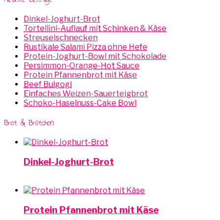
Dinkel-Joghurt-Brot
Tortellini-Auflauf mit Schinken & Käse
Streuselschnecken
Rustikale Salami Pizza ohne Hefe
Protein-Joghurt-Bowl mit Schokolade
Persimmon-Orange-Hot Sauce
Protein Pfannenbrot mit Käse
Beef Bulgogi
Einfaches Weizen-Sauerteigbrot
Schoko-Haselnuss-Cake Bowl
Brot & Brötchen
Dinkel-Joghurt-Brot
Protein Pfannenbrot mit Käse