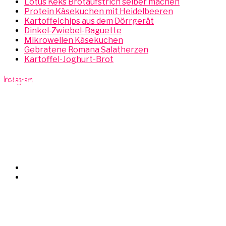
Lotus Keks Brotaufstrich selber machen
Protein Käsekuchen mit Heidelbeeren
Kartoffelchips aus dem Dörrgerät
Dinkel-Zwiebel-Baguette
Mikrowellen Käsekuchen
Gebratene Romana Salatherzen
Kartoffel-Joghurt-Brot
Instagram