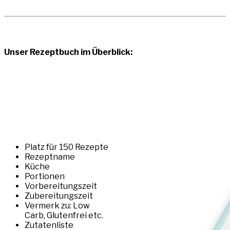
Unser Rezeptbuch im Überblick:
Platz für 150 Rezepte
Rezeptname
Küche
Portionen
Vorbereitungszeit
Zubereitungszeit
Vermerk zu: Low
Carb, Glutenfrei etc.
Zutatenliste