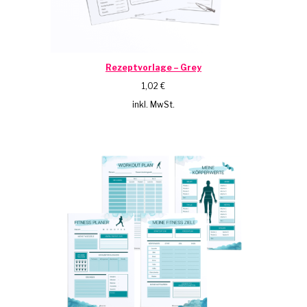
Rezeptvorlage – Grey
1,02
€
inkl. MwSt.