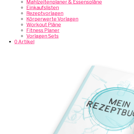
Mahlzeitenplaner & Essenspläne
Einkaufslisten
Rezeptvorlagen
Körperwerte Vorlagen
Workout Pläne
Fitness Planer
Vorlagen Sets
0 Artikel