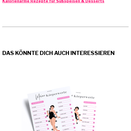
Kalorienarme Rezepte für Süßspeisen & Desserts
DAS KÖNNTE DICH AUCH INTERESSIEREN