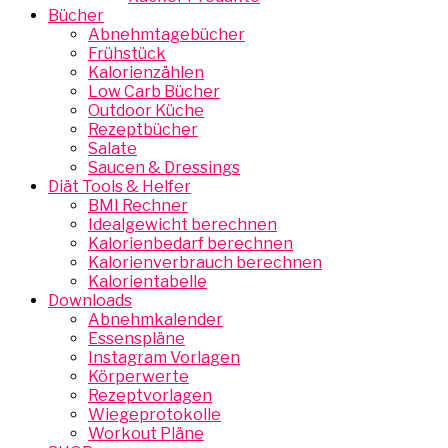
Bücher
Abnehmtagebücher
Frühstück
Kalorienzählen
Low Carb Bücher
Outdoor Küche
Rezeptbücher
Salate
Saucen & Dressings
Diät Tools & Helfer
BMI Rechner
Idealgewicht berechnen
Kalorienbedarf berechnen
Kalorienverbrauch berechnen
Kalorientabelle
Downloads
Abnehmkalender
Essenspläne
Instagram Vorlagen
Körperwerte
Rezeptvorlagen
Wiegeprotokolle
Workout Pläne