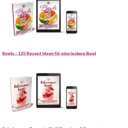
Bowls – 125 Rezept Ideen für eine leckere Bowl