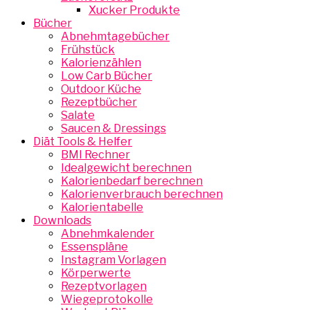
Xucker Produkte
Bücher
Abnehmtagebücher
Frühstück
Kalorienzählen
Low Carb Bücher
Outdoor Küche
Rezeptbücher
Salate
Saucen & Dressings
Diät Tools & Helfer
BMI Rechner
Idealgewicht berechnen
Kalorienbedarf berechnen
Kalorienverbrauch berechnen
Kalorientabelle
Downloads
Abnehmkalender
Essenspläne
Instagram Vorlagen
Körperwerte
Rezeptvorlagen
Wiegeprotokolle