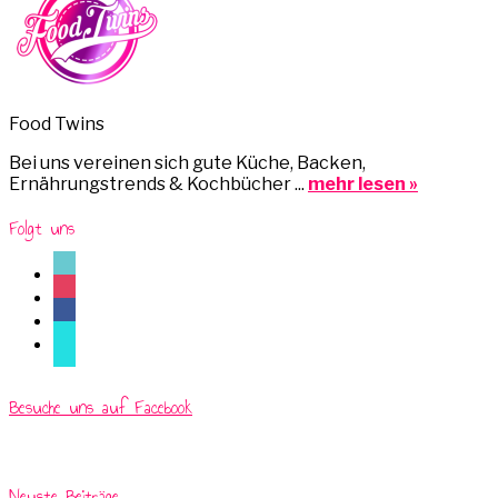
Food Twins
Bei uns vereinen sich gute Küche, Backen,
Ernährungstrends & Kochbücher ...
mehr lesen »
Folgt uns
tiktok
instagram
facebook
mail
Besuche uns auf Facebook
Neuste Beiträge