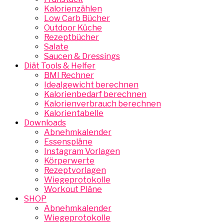
Kalorienzählen
Low Carb Bücher
Outdoor Küche
Rezeptbücher
Salate
Saucen & Dressings
Diät Tools & Helfer
BMI Rechner
Idealgewicht berechnen
Kalorienbedarf berechnen
Kalorienverbrauch berechnen
Kalorientabelle
Downloads
Abnehmkalender
Essenspläne
Instagram Vorlagen
Körperwerte
Rezeptvorlagen
Wiegeprotokolle
Workout Pläne
SHOP
Abnehmkalender
Wiegeprotokolle