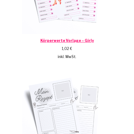
Körperwerte Vorlage – Girly
1,02
€
inkl. MwSt.