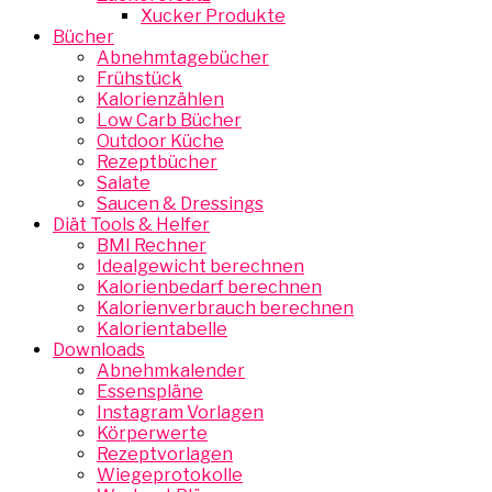
Xucker Produkte
Bücher
Abnehmtagebücher
Frühstück
Kalorienzählen
Low Carb Bücher
Outdoor Küche
Rezeptbücher
Salate
Saucen & Dressings
Diät Tools & Helfer
BMI Rechner
Idealgewicht berechnen
Kalorienbedarf berechnen
Kalorienverbrauch berechnen
Kalorientabelle
Downloads
Abnehmkalender
Essenspläne
Instagram Vorlagen
Körperwerte
Rezeptvorlagen
Wiegeprotokolle