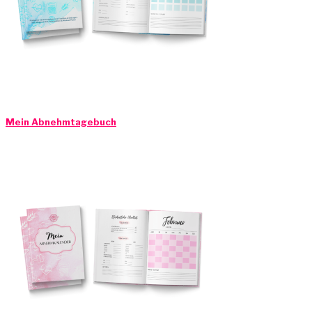
Mein Abnehmtagebuch