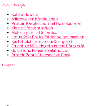
Beliebte Rezepte
Kebab-Gewürz
Mikrowellen Käsekuchen
Protein Käsekuchen mit Heidelbeeren
Kleine Ofen-Kartoffeln
McFlurry Eis mit Smarties
Lotus Keks Brotaufstrich selber machen
Kartoffelchips aus dem Dörrgerät
Fruchtige Müsliriegel aus dem Dörrgerät
Gebratene Romana Salatherzen
Protein Zebra Cheesecake Bowl
Instagram