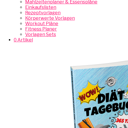
Mahlzeitenplaner & Essenspläne
Einkaufslisten
Rezeptvorlagen
Körperwerte Vorlagen
Workout Pläne
Fitness Planer
Vorlagen Sets
0 Artikel