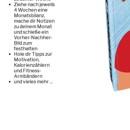
Ziehe nach jeweils
4 Wochen eine
Monatsbilanz,
mache dir Notizen
zu deinem Monat
und schieße ein
Vorher-Nachher-
Bild zum
festhalten
Hole dir Tipps zur
Motivation,
Kalorienzählern
und Fitness-
Armbändern
und vieles mehr …