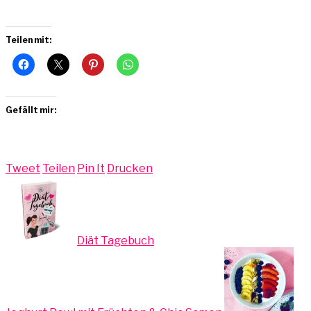
Teilen mit:
Gefällt mir:
Tweet
Teilen
Pin It
Drucken
Diät Tagebuch