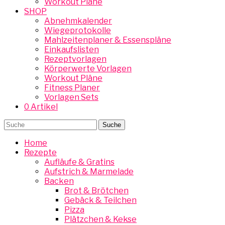
Workout Pläne
SHOP
Abnehmkalender
Wiegeprotokolle
Mahlzeitenplaner & Essenspläne
Einkaufslisten
Rezeptvorlagen
Körperwerte Vorlagen
Workout Pläne
Fitness Planer
Vorlagen Sets
0 Artikel
Home
Rezepte
Aufläufe & Gratins
Aufstrich & Marmelade
Backen
Brot & Brötchen
Gebäck & Teilchen
Pizza
Plätzchen & Kekse