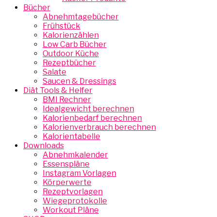
Bücher
Abnehmtagebücher
Frühstück
Kalorienzählen
Low Carb Bücher
Outdoor Küche
Rezeptbücher
Salate
Saucen & Dressings
Diät Tools & Helfer
BMI Rechner
Idealgewicht berechnen
Kalorienbedarf berechnen
Kalorienverbrauch berechnen
Kalorientabelle
Downloads
Abnehmkalender
Essenspläne
Instagram Vorlagen
Körperwerte
Rezeptvorlagen
Wiegeprotokolle
Workout Pläne