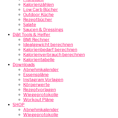
Kalorienzählen
Low Carb Bücher
Outdoor Küche
Rezeptbücher
Salate
Saucen & Dressings
Diät Tools & Helfer
BMI Rechner
Idealgewicht berechnen
Kalorienbedarf berechnen
Kalorienverbrauch berechnen
Kalorientabelle
Downloads
Abnehmkalender
Essenspläne
Instagram Vorlagen
Körperwerte
Rezeptvorlagen
Wiegeprotokolle
Workout Pläne
SHOP
Abnehmkalender
Wiegeprotokolle