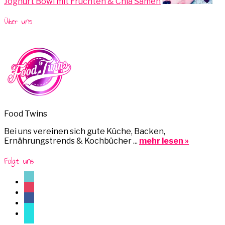
Joghurt Bowl mit Früchten & Chia Samen
Über uns
Food Twins
Bei uns vereinen sich gute Küche, Backen,
Ernährungstrends & Kochbücher ...
mehr lesen »
Folgt uns
tiktok
instagram
facebook
mail