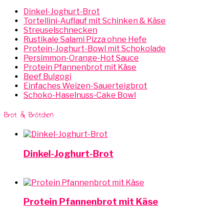
Dinkel-Joghurt-Brot
Tortellini-Auflauf mit Schinken & Käse
Streuselschnecken
Rustikale Salami Pizza ohne Hefe
Protein-Joghurt-Bowl mit Schokolade
Persimmon-Orange-Hot Sauce
Protein Pfannenbrot mit Käse
Beef Bulgogi
Einfaches Weizen-Sauerteigbrot
Schoko-Haselnuss-Cake Bowl
Brot & Brötchen
Dinkel-Joghurt-Brot
Protein Pfannenbrot mit Käse