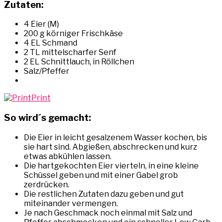
Zutaten:
4 Eier (M)
200 g körniger Frischkäse
4 EL Schmand
2 TL mittelscharfer Senf
2 EL Schnittlauch, in Röllchen
Salz/Pfeffer
Print
So wird´s gemacht:
Die Eier in leicht gesalzenem Wasser kochen, bis
sie hart sind. Abgießen, abschrecken und kurz
etwas abkühlen lassen.
Die hartgekochten Eier vierteln, in eine kleine
Schüssel geben und mit einer Gabel grob
zerdrücken.
Die restlichen Zutaten dazu geben und gut
miteinander vermengen.
Je nach Geschmack noch einmal mit Salz und