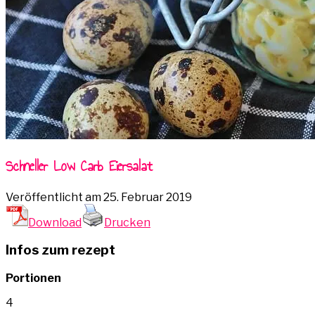
Schneller Low Carb Eiersalat
Veröffentlicht am
25. Februar 2019
Download
Drucken
Infos zum rezept
Portionen
4