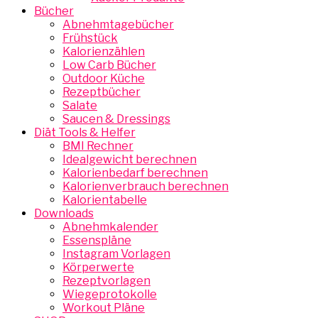
Bücher
Abnehmtagebücher
Frühstück
Kalorienzählen
Low Carb Bücher
Outdoor Küche
Rezeptbücher
Salate
Saucen & Dressings
Diät Tools & Helfer
BMI Rechner
Idealgewicht berechnen
Kalorienbedarf berechnen
Kalorienverbrauch berechnen
Kalorientabelle
Downloads
Abnehmkalender
Essenspläne
Instagram Vorlagen
Körperwerte
Rezeptvorlagen
Wiegeprotokolle
Workout Pläne