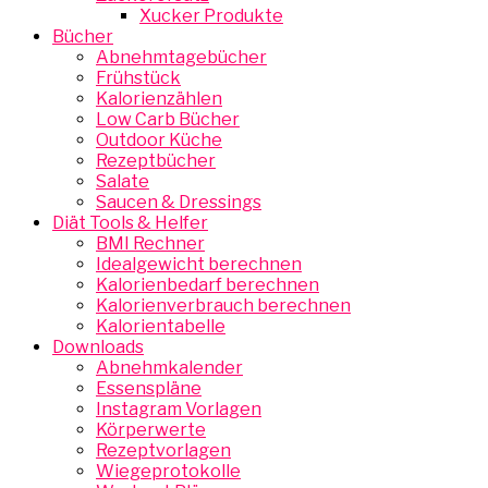
Xucker Produkte
Bücher
Abnehmtagebücher
Frühstück
Kalorienzählen
Low Carb Bücher
Outdoor Küche
Rezeptbücher
Salate
Saucen & Dressings
Diät Tools & Helfer
BMI Rechner
Idealgewicht berechnen
Kalorienbedarf berechnen
Kalorienverbrauch berechnen
Kalorientabelle
Downloads
Abnehmkalender
Essenspläne
Instagram Vorlagen
Körperwerte
Rezeptvorlagen
Wiegeprotokolle