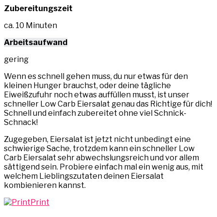
Zubereitungszeit
ca. 10 Minuten
Arbeitsaufwand
gering
Wenn es schnell gehen muss, du nur etwas für den
kleinen Hunger brauchst, oder deine tägliche
Eiweißzufuhr noch etwas auffüllen musst, ist unser
schneller Low Carb Eiersalat genau das Richtige für dich!
Schnell und einfach zubereitet ohne viel Schnick-
Schnack!
Zugegeben, Eiersalat ist jetzt nicht unbedingt eine
schwierige Sache, trotzdem kann ein schneller Low
Carb Eiersalat sehr abwechslungsreich und vor allem
sättigend sein. Probiere einfach mal ein wenig aus, mit
welchem Lieblingszutaten deinen Eiersalat
kombienieren kannst.
Print