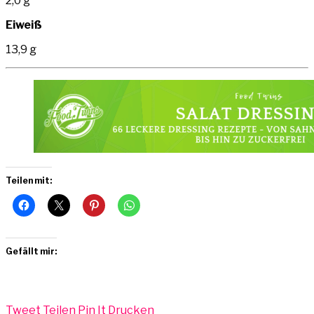
2,0 g
Eiweiß
13,9 g
Teilen mit:
Gefällt mir:
Tweet
Teilen
Pin It
Drucken