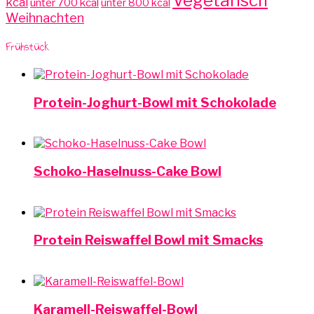
Vegetarisch
kcal
unter 700 kcal
unter 800 kcal
Weihnachten
Frühstück
Protein-Joghurt-Bowl mit Schokolade
Schoko-Haselnuss-Cake Bowl
Protein Reiswaffel Bowl mit Smacks
Karamell-Reiswaffel-Bowl