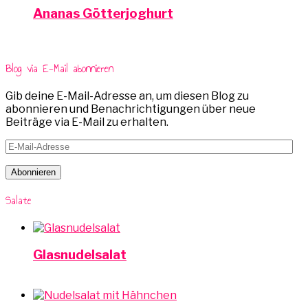
Ananas Götterjoghurt
Blog via E-Mail abonnieren
Gib deine E-Mail-Adresse an, um diesen Blog zu
abonnieren und Benachrichtigungen über neue
Beiträge via E-Mail zu erhalten.
E-
Mail-
Adresse
Abonnieren
Salate
Glasnudelsalat