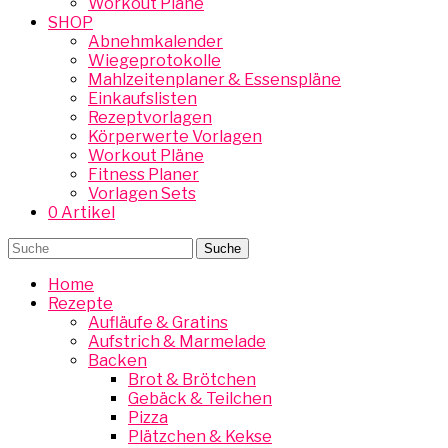
Workout Pläne
SHOP
Abnehmkalender
Wiegeprotokolle
Mahlzeitenplaner & Essenspläne
Einkaufslisten
Rezeptvorlagen
Körperwerte Vorlagen
Workout Pläne
Fitness Planer
Vorlagen Sets
0 Artikel
Home
Rezepte
Aufläufe & Gratins
Aufstrich & Marmelade
Backen
Brot & Brötchen
Gebäck & Teilchen
Pizza
Plätzchen & Kekse