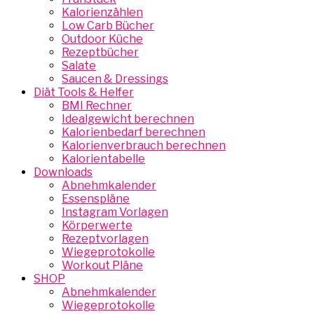
Kalorienzählen
Low Carb Bücher
Outdoor Küche
Rezeptbücher
Salate
Saucen & Dressings
Diät Tools & Helfer
BMI Rechner
Idealgewicht berechnen
Kalorienbedarf berechnen
Kalorienverbrauch berechnen
Kalorientabelle
Downloads
Abnehmkalender
Essenspläne
Instagram Vorlagen
Körperwerte
Rezeptvorlagen
Wiegeprotokolle
Workout Pläne
SHOP
Abnehmkalender
Wiegeprotokolle