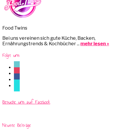
Food Twins
Bei uns vereinen sich gute Küche, Backen,
Ernährungstrends & Kochbücher ...
mehr lesen »
Folgt uns
tiktok
instagram
facebook
mail
Besuche uns auf Facebook
Neuste Beiträge