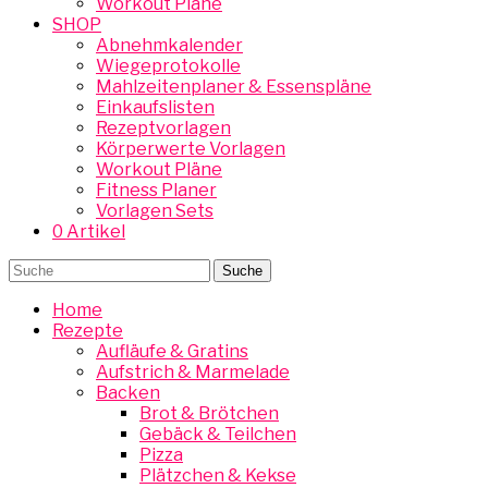
Workout Pläne
SHOP
Abnehmkalender
Wiegeprotokolle
Mahlzeitenplaner & Essenspläne
Einkaufslisten
Rezeptvorlagen
Körperwerte Vorlagen
Workout Pläne
Fitness Planer
Vorlagen Sets
0 Artikel
Home
Rezepte
Aufläufe & Gratins
Aufstrich & Marmelade
Backen
Brot & Brötchen
Gebäck & Teilchen
Pizza
Plätzchen & Kekse