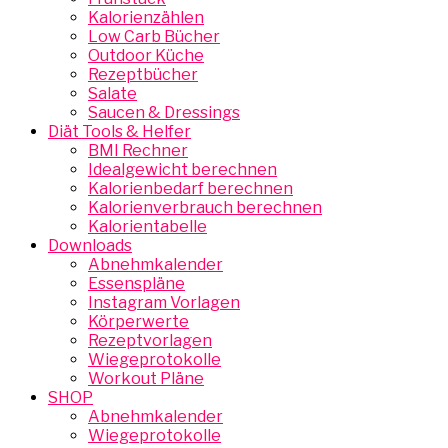
Kalorienzählen
Low Carb Bücher
Outdoor Küche
Rezeptbücher
Salate
Saucen & Dressings
Diät Tools & Helfer
BMI Rechner
Idealgewicht berechnen
Kalorienbedarf berechnen
Kalorienverbrauch berechnen
Kalorientabelle
Downloads
Abnehmkalender
Essenspläne
Instagram Vorlagen
Körperwerte
Rezeptvorlagen
Wiegeprotokolle
Workout Pläne
SHOP
Abnehmkalender
Wiegeprotokolle