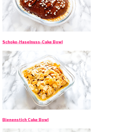
Schoko-Haselnuss-Cake Bowl
Bienenstich Cake Bowl