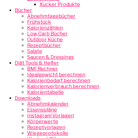
Xucker Produkte
Bücher
Abnehmtagebücher
Frühstück
Kalorienzählen
Low Carb Bücher
Outdoor Küche
Rezeptbücher
Salate
Saucen & Dressings
Diät Tools & Helfer
BMI Rechner
Idealgewicht berechnen
Kalorienbedarf berechnen
Kalorienverbrauch berechnen
Kalorientabelle
Downloads
Abnehmkalender
Essenspläne
Instagram Vorlagen
Körperwerte
Rezeptvorlagen
Wiegeprotokolle