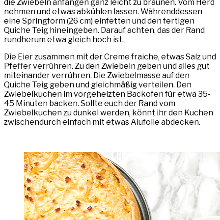
die Zwiebeln anfangen ganz leicht zu bräunen. Vom Herd
nehmen und etwas abkühlen lassen. Währenddessen
eine Springform (26 cm) einfetten und den fertigen
Quiche Teig hineingeben. Darauf achten, das der Rand
rundherum etwa gleich hoch ist.⠀
Die Eier zusammen mit der Creme fraiche, etwas Salz und
Pfeffer verrühren. Zu den Zwiebeln geben und alles gut
miteinander verrühren. Die Zwiebelmasse auf den
Quiche Teig geben und gleichmäßig verteilen. Den
Zwiebelkuchen im vorgeheizten Backofen für etwa 35-
45 Minuten backen. Sollte euch der Rand vom
Zwiebelkuchen zu dunkel werden, könnt ihr den Kuchen
zwischendurch einfach mit etwas Alufolie abdecken.⠀
⠀