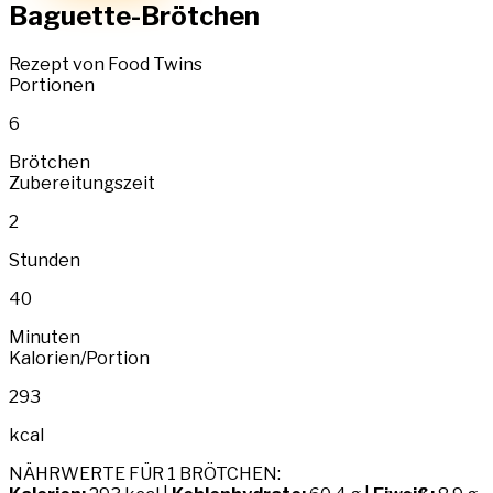
Baguette-Brötchen
Rezept von Food Twins
Portionen
6
Brötchen
Zubereitungszeit
2
Stunden
40
Minuten
Kalorien/Portion
293
kcal
NÄHRWERTE FÜR 1 BRÖTCHEN: