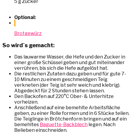
5 g Zucker
Optional:
Brotgewürz
So wird´s gemacht:
Das lauwarme Wasser, die Hefe und den Zucker in
einer große Schüssel geben und gut miteinander
verrühren, bis sich die Hefe aufgelöst hat.
Die restlichen Zutaten dazu geben und für gute 7-
10 Minuten zu einem geschmeidigen Teig
verkneten (der Teig ist sehr weich und klebrig).
Abgedeckt für 2 Stunden stehen lassen.⠀
Den Backofen auf 220°C Ober- & Unterhitze
vorheizen.
Anschließend auf eine bemehlte Arbeitsfläche
geben, zu einer Rolle formen und in 6 Stücke teilen.
Die Teiglinge in Brötchenform bringen und auf ein
bemehltes
Baguette-Backblech
legen. Nach
Belieben einschneiden.