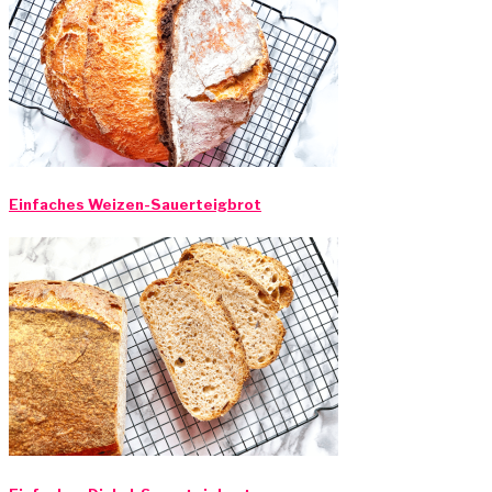
Einfaches Weizen-Sauerteigbrot