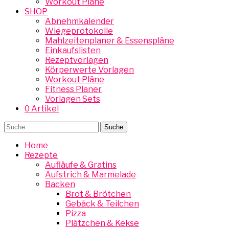
Workout Pläne
SHOP
Abnehmkalender
Wiegeprotokolle
Mahlzeitenplaner & Essenspläne
Einkaufslisten
Rezeptvorlagen
Körperwerte Vorlagen
Workout Pläne
Fitness Planer
Vorlagen Sets
0 Artikel
Home
Rezepte
Aufläufe & Gratins
Aufstrich & Marmelade
Backen
Brot & Brötchen
Gebäck & Teilchen
Pizza
Plätzchen & Kekse