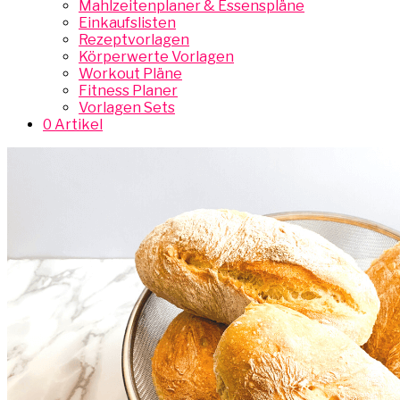
Mahlzeitenplaner & Essenspläne
Einkaufslisten
Rezeptvorlagen
Körperwerte Vorlagen
Workout Pläne
Fitness Planer
Vorlagen Sets
0 Artikel