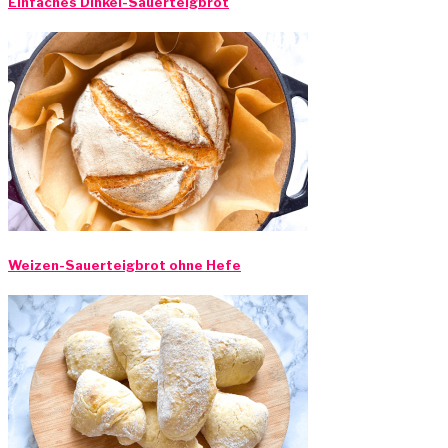
Einfaches Dinkel-Sauerteigbrot
Weizen-Sauerteigbrot ohne Hefe