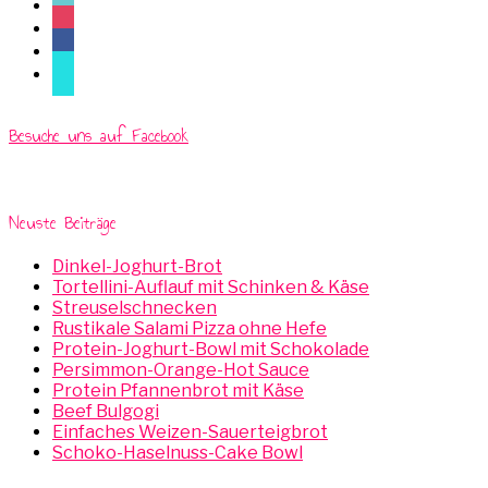
tiktok
instagram
facebook
mail
Besuche uns auf Facebook
Neuste Beiträge
Dinkel-Joghurt-Brot
Tortellini-Auflauf mit Schinken & Käse
Streuselschnecken
Rustikale Salami Pizza ohne Hefe
Protein-Joghurt-Bowl mit Schokolade
Persimmon-Orange-Hot Sauce
Protein Pfannenbrot mit Käse
Beef Bulgogi
Einfaches Weizen-Sauerteigbrot
Schoko-Haselnuss-Cake Bowl