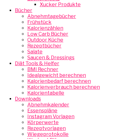
Xucker Produkte
Bücher
Abnehmtagebücher
Frühstück
Kalorienzählen
Low Carb Bücher
Outdoor Küche
Rezeptbücher
Salate
Saucen & Dressings
Diät Tools & Helfer
BMI Rechner
Idealgewicht berechnen
Kalorienbedarf berechnen
Kalorienverbrauch berechnen
Kalorientabelle
Downloads
Abnehmkalender
Essenspläne
Instagram Vorlagen
Körperwerte
Rezeptvorlagen
Wiegeprotokolle