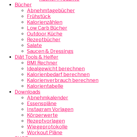
Bücher
Abnehmtagebücher
Frühstück
Kalorienzählen
Low Carb Bücher
Outdoor Küche
Rezeptbücher
Salate
Saucen & Dressings
Diät Tools & Helfer
BMI Rechner
Idealgewicht berechnen
Kalorienbedarf berechnen
Kalorienverbrauch berechnen
Kalorientabelle
Downloads
Abnehmkalender
Essenspläne
Instagram Vorlagen
Körperwerte
Rezeptvorlagen
Wiegeprotokolle
Workout Pläne