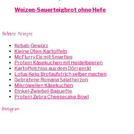
Weizen-Sauerteigbrot ohne Hefe
Beliebte Rezepte
Kebab-Gewürz
Kleine Ofen-Kartoffeln
McFlurry Eis mit Smarties
Protein Käsekuchen mit Heidelbeeren
Kartoffelchips aus dem Dörrgerät
Lotus Keks Brotaufstrich selber machen
Gebratene Romana Salatherzen
Mikrowellen Käsekuchen
Dinkel-Zwiebel-Baguette
Protein Zebra Cheesecake Bowl
Instagram