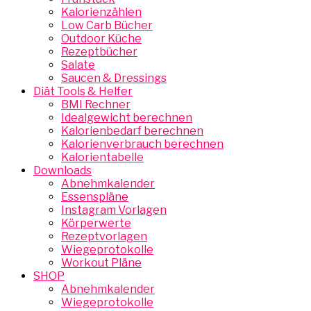
Kalorienzählen
Low Carb Bücher
Outdoor Küche
Rezeptbücher
Salate
Saucen & Dressings
Diät Tools & Helfer
BMI Rechner
Idealgewicht berechnen
Kalorienbedarf berechnen
Kalorienverbrauch berechnen
Kalorientabelle
Downloads
Abnehmkalender
Essenspläne
Instagram Vorlagen
Körperwerte
Rezeptvorlagen
Wiegeprotokolle
Workout Pläne
SHOP
Abnehmkalender
Wiegeprotokolle