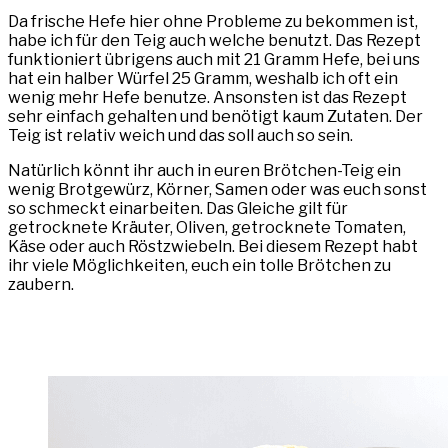
Da frische Hefe hier ohne Probleme zu bekommen ist,
habe ich für den Teig auch welche benutzt. Das Rezept
funktioniert übrigens auch mit 21 Gramm Hefe, bei uns
hat ein halber Würfel 25 Gramm, weshalb ich oft ein
wenig mehr Hefe benutze. Ansonsten ist das Rezept
sehr einfach gehalten und benötigt kaum Zutaten. Der
Teig ist relativ weich und das soll auch so sein.
Natürlich könnt ihr auch in euren Brötchen-Teig ein
wenig Brotgewürz, Körner, Samen oder was euch sonst
so schmeckt einarbeiten. Das Gleiche gilt für
getrocknete Kräuter, Oliven, getrocknete Tomaten,
Käse oder auch Röstzwiebeln. Bei diesem Rezept habt
ihr viele Möglichkeiten, euch ein tolle Brötchen zu
zaubern.