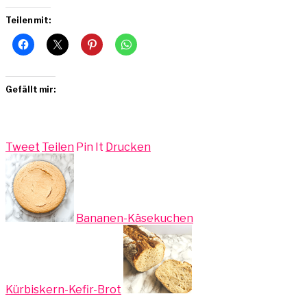
Teilen mit:
Gefällt mir:
Tweet
Teilen
Pin It
Drucken
Bananen-Käsekuchen
Kürbiskern-Kefir-Brot