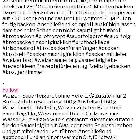
•
Follow
Weizen-Sauerteigbrot ohne Hefe 🍞😋 Zutaten für 2
Brote Zutaten Sauerteig: 100 g Anstellgut 160 g
Weizenmehl T65 160 g Wasser Zutaten Hauptteig:
Sauerteig 1 kg Weizenmehl T65 500 g lauwarmes
Wasser 20 g Salz So wird´s gemacht: Zuerst die Zutaten
für den Sauerteig in ein Glas, oder eine Schüssel geben
und gut miteinander verrühren. Anschließend
abgedeckt und an einem warmen Ort, für etwa 4