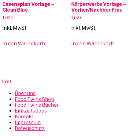
Essensplan Vorlage –
Körperwerte Vorlage –
Clean Blue
Vorher/Nachher Frau
1,02
€
1,02
€
inkl. MwSt.
inkl. MwSt.
In den Warenkorb
In den Warenkorb
Links
Über uns
Food Twins Shop
Food Twins Bücher
Einkaufstipps
Kontakt
Impressum
Datenschutz