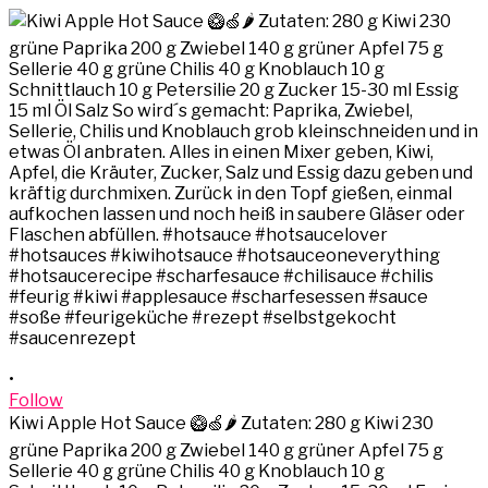
•
Follow
Kiwi Apple Hot Sauce 🥝🍏🌶️ Zutaten: 280 g Kiwi 230
grüne Paprika 200 g Zwiebel 140 g grüner Apfel 75 g
Sellerie 40 g grüne Chilis 40 g Knoblauch 10 g