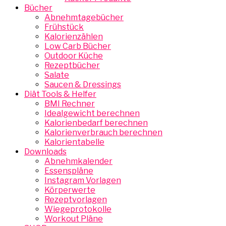
Bücher
Abnehmtagebücher
Frühstück
Kalorienzählen
Low Carb Bücher
Outdoor Küche
Rezeptbücher
Salate
Saucen & Dressings
Diät Tools & Helfer
BMI Rechner
Idealgewicht berechnen
Kalorienbedarf berechnen
Kalorienverbrauch berechnen
Kalorientabelle
Downloads
Abnehmkalender
Essenspläne
Instagram Vorlagen
Körperwerte
Rezeptvorlagen
Wiegeprotokolle
Workout Pläne