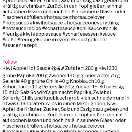
•
Follow
Kiwi Apple Hot Sauce 🥝🍏🌶️ Zutaten: 280 g Kiwi 230
grüne Paprika 200 g Zwiebel 140 g grüner Apfel 75 g
Sellerie 40 g grüne Chilis 40 g Knoblauch 10 g
Schnittlauch 10 g Petersilie 20 g Zucker 15-30 ml Essig
15 ml Öl Salz So wird´s gemacht: Paprika, Zwiebel,
Sellerie, Chilis und Knoblauch grob kleinschneiden und in
etwas Öl anbraten. Alles in einen Mixer geben, Kiwi,
Apfel, die Kräuter, Zucker, Salz und Essig dazu geben und
kräftig durchmixen. Zurück in den Topf gießen, einmal
aufkochen lassen und noch heiß in saubere Gläser oder
Flaschen abfüllen. #hotsauce #hotsaucelover
#hotsauces #kiwihotsauce #hotsauceoneverything