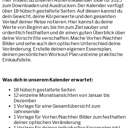
Hier findest du unseren Abnehmkalender Blue für 2025
zum Downloaden und Ausdrucken. Der Kalender verfügt
über 18 hübsch gestaltete Seiten. Auf diesen kannst du
dein Gewicht, deine Körperwerte und den gesamten
Verlauf deiner Reise notieren. Hier kannst du deine
Werte von Beginn an, bis hin zum Ziel sauber und
ordentlich festhalten und dir einen guten Überblick über
deine Vorschritte verschaffen. Mache Vorher/Nachher
Bilder und sehe auch den optischen Unterschied deine
Veränderung. Erstelle deinen eigenen Essensplan,
deinen persönlichen Workout Plan und eine praktische
Einkaufsliste.
Was dich in unserem Kalender erwartet:
18 hübsch gestaltete Seiten
12 einzelne Monatsansichten von Januar bis
Dezember
1 Vorlage für eine Gesamtübersicht zum
Jahresende
1 Vorlage für Vorher/Nachher Bilder zum festhalten
deiner optischen Veränderung
1 Vorlage für deinen individuellen Essensplan inkl.