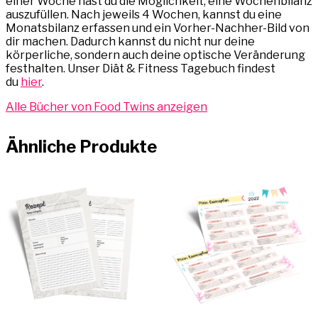
einer Woche hast du die Möglichkeit, eine Wochenbilanz
auszufüllen. Nach jeweils 4 Wochen, kannst du eine
Monatsbilanz erfassen und ein Vorher-Nachher-Bild von
dir machen. Dadurch kannst du nicht nur deine
körperliche, sondern auch deine optische Veränderung
festhalten. Unser Diät & Fitness Tagebuch findest
du
hier
.
Alle Bücher von Food Twins anzeigen
Ähnliche Produkte