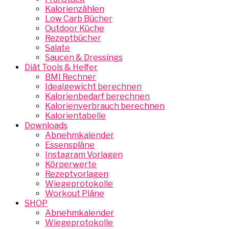
Kalorienzählen
Low Carb Bücher
Outdoor Küche
Rezeptbücher
Salate
Saucen & Dressings
Diät Tools & Helfer
BMI Rechner
Idealgewicht berechnen
Kalorienbedarf berechnen
Kalorienverbrauch berechnen
Kalorientabelle
Downloads
Abnehmkalender
Essenspläne
Instagram Vorlagen
Körperwerte
Rezeptvorlagen
Wiegeprotokolle
Workout Pläne
SHOP
Abnehmkalender
Wiegeprotokolle