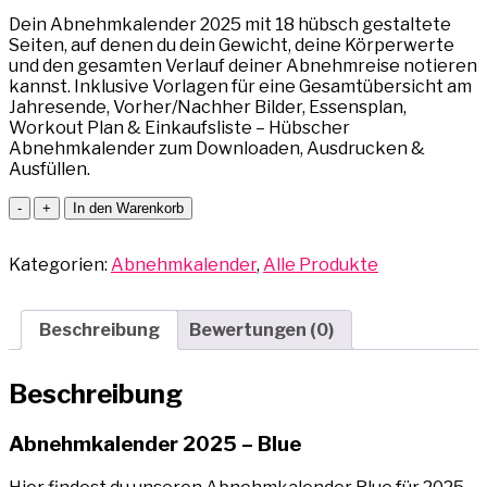
Dein Abnehmkalender 2025 mit 18 hübsch gestaltete
Seiten, auf denen du dein Gewicht, deine Körperwerte
und den gesamten Verlauf deiner Abnehmreise notieren
kannst. Inklusive Vorlagen für eine Gesamtübersicht am
Jahresende, Vorher/Nachher Bilder, Essensplan,
Workout Plan & Einkaufsliste – Hübscher
Abnehmkalender zum Downloaden, Ausdrucken &
Ausfüllen.
Abnehmkalender
-
+
In den Warenkorb
2025
-
Kategorien:
Abnehmkalender
,
Alle Produkte
Blue
Menge
Beschreibung
Bewertungen (0)
Beschreibung
Abnehmkalender 2025 – Blue