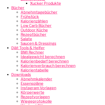
Xucker Produkte
Bücher
Abnehmtagebücher
Frühstück
Kalorienzählen
Low Carb Bücher
Outdoor Küche
Rezeptbücher
Salate
Saucen & Dressings
Diät Tools & Helfer
BMI Rechner
Idealgewicht berechnen
Kalorienbedarf berechnen
Kalorienverbrauch berechnen
Kalorientabelle
Downloads
Abnehmkalender
Essenspläne
Instagram Vorlagen
Körperwerte
Rezeptvorlagen
Wiegeprotokolle