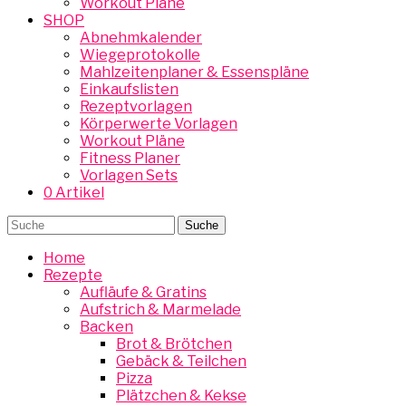
Workout Pläne
SHOP
Abnehmkalender
Wiegeprotokolle
Mahlzeitenplaner & Essenspläne
Einkaufslisten
Rezeptvorlagen
Körperwerte Vorlagen
Workout Pläne
Fitness Planer
Vorlagen Sets
0 Artikel
Home
Rezepte
Aufläufe & Gratins
Aufstrich & Marmelade
Backen
Brot & Brötchen
Gebäck & Teilchen
Pizza
Plätzchen & Kekse