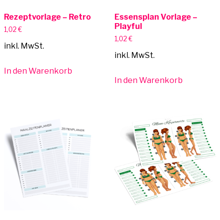
Rezeptvorlage – Retro
Essensplan Vorlage –
Playful
1,02
€
1,02
€
inkl. MwSt.
inkl. MwSt.
In den Warenkorb
In den Warenkorb