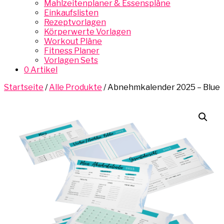
Mahlzeitenplaner & Essenspläne
Einkaufslisten
Rezeptvorlagen
Körperwerte Vorlagen
Workout Pläne
Fitness Planer
Vorlagen Sets
0 Artikel
Startseite
/
Alle Produkte
/ Abnehmkalender 2025 – Blue