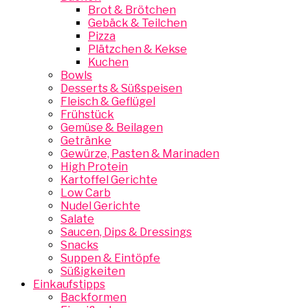
Brot & Brötchen
Gebäck & Teilchen
Pizza
Plätzchen & Kekse
Kuchen
Bowls
Desserts & Süßspeisen
Fleisch & Geflügel
Frühstück
Gemüse & Beilagen
Getränke
Gewürze, Pasten & Marinaden
High Protein
Kartoffel Gerichte
Low Carb
Nudel Gerichte
Salate
Saucen, Dips & Dressings
Snacks
Suppen & Eintöpfe
Süßigkeiten
Einkaufstipps
Backformen