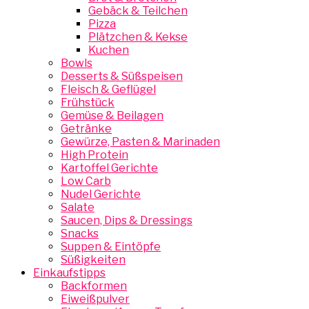
Gebäck & Teilchen
Pizza
Plätzchen & Kekse
Kuchen
Bowls
Desserts & Süßspeisen
Fleisch & Geflügel
Frühstück
Gemüse & Beilagen
Getränke
Gewürze, Pasten & Marinaden
High Protein
Kartoffel Gerichte
Low Carb
Nudel Gerichte
Salate
Saucen, Dips & Dressings
Snacks
Suppen & Eintöpfe
Süßigkeiten
Einkaufstipps
Backformen
Eiweißpulver